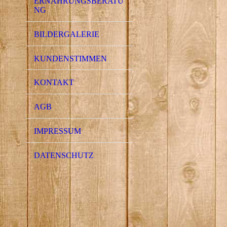
ERNÄHRUNGSBERATU
NG
BILDERGALERIE
KUNDENSTIMMEN
KONTAKT
AGB
IMPRESSUM
DATENSCHUTZ