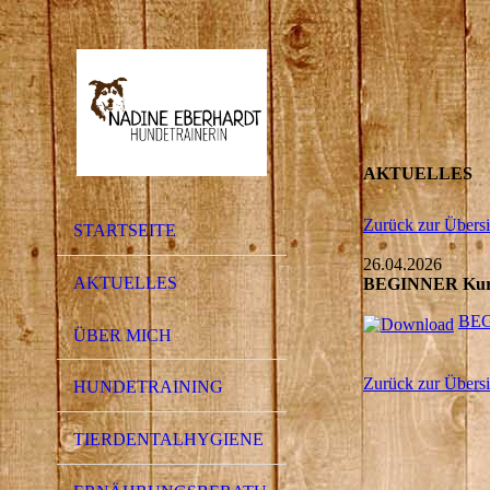
AKTUELLES
Zurück zur Übersi
STARTSEITE
26.04.2026
AKTUELLES
BEGINNER Kurs 
BEG
ÜBER MICH
Zurück zur Übersi
HUNDETRAINING
TIERDENTALHYGIENE